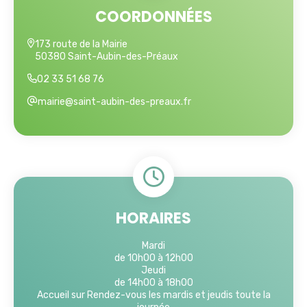
COORDONNÉES
173 route de la Mairie
50380 Saint-Aubin-des-Préaux
02 33 51 68 76
mairie@saint-aubin-des-preaux.fr
HORAIRES
Mardi
de 10h00 à 12h00
Jeudi
de 14h00 à 18h00
Accueil sur Rendez-vous les mardis et jeudis toute la