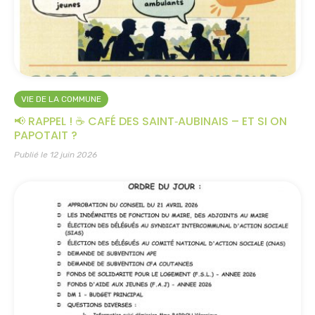
VIE DE LA COMMUNE
📢 RAPPEL ! ☕ CAFÉ DES SAINT‑AUBINAIS – ET SI ON
PAPOTAIT ?
Publié le 12 juin 2026