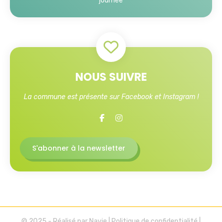
journée
NOUS SUIVRE
La commune est présente sur Facebook et Instagram !
S'abonner à la newsletter
© 2025 - Réalisé par
Navie
|
Politique de confidentialité
|