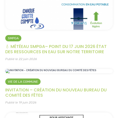
SMPGA
💧 MÉTÉEAU SMPGA– POINT DU 17 JUIN 2026 ÉTAT
DES RESSOURCES EN EAU SUR NOTRE TERRITOIRE
Publié le 22 juin 2026
VIE DE LA COMMUNE
INVITATION – CRÉATION DU NOUVEAU BUREAU DU
COMITÉ DES FÊTES
Publié le 19 juin 2026