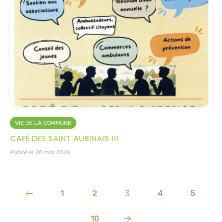
VIE DE LA COMMUNE
CAFÉ DES SAINT‑AUBINAIS !!!
Publié le 28 mai 2026
1
2
3
4
5
10