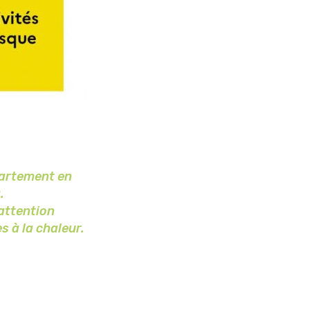
partement en
.
attention
s à la chaleur.