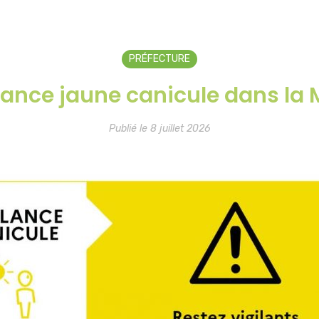
PRÉFECTURE
lance jaune canicule dans la
Publié le 8 juillet 2026