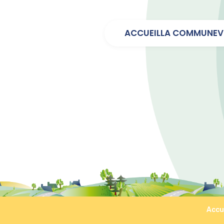
ACCUEIL
LA COMMUNE
V
Accu