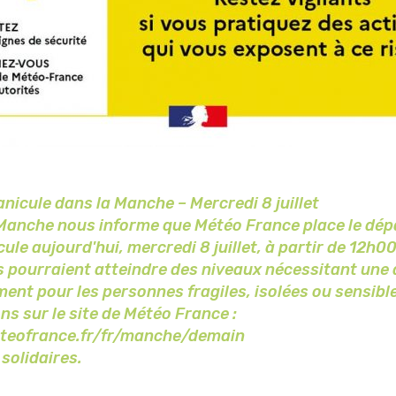
anicule dans la Manche – Mercredi 8 juillet
 Manche nous informe que Météo France place le dé
ule aujourd'hui, mercredi 8 juillet, à partir de 12h00
 pourraient atteindre des niveaux nécessitant une 
ent pour les personnes fragiles, isolées ou sensible
ns sur le site de Météo France :
meteofrance.fr/fr/manche/demain
 solidaires.