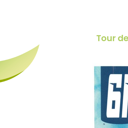
Tour d