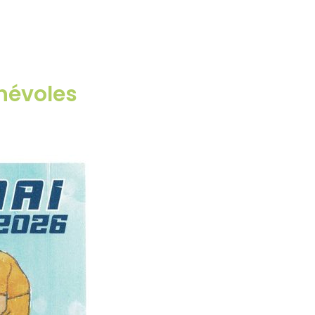
névoles