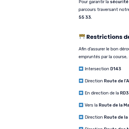
Pour garantir la
sécurité
parcours traversant not
55 33
.
Restrictions d
Afin d’assurer le bon déro
empruntés par la course, 
Intersection
D143
Direction
Route de l
En direction de la
RD30
Vers la
Route de la Ma
Direction
Route de la