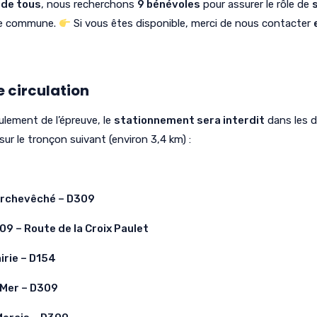
 de tous
, nous recherchons
9 bénévoles
pour assurer le rôle de
re commune.
Si vous êtes disponible, merci de nous contacter
e circulation
ulement de l’épreuve, le
stationnement sera interdit
dans les d
sur le tronçon suivant (environ 3,4 km) :
’Archevêché – D309
9 – Route de la Croix Paulet
irie – D154
 Mer – D309