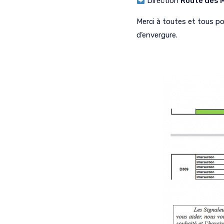
Direction
Route des 
Merci à toutes et tous po
d’envergure.