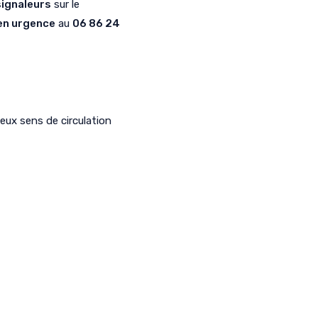
signaleurs
sur le
en urgence
au
06 86 24
eux sens de circulation