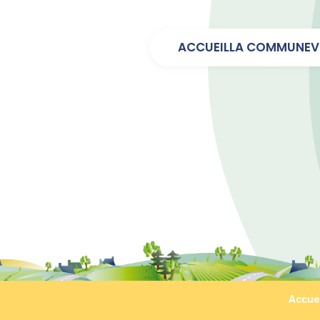
ACCUEIL
LA COMMUNE
V
Accuei