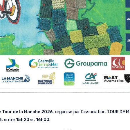
e
Tour de la Manche 2026
, organisé par l’association
TOUR DE M
6
, entre
15h20 et 16h00
.