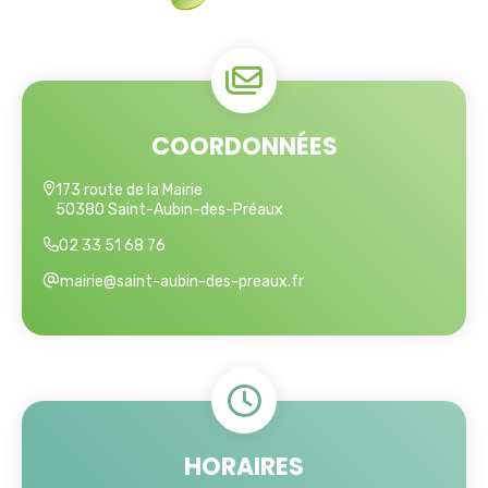
COORDONNÉES
173 route de la Mairie
50380 Saint-Aubin-des-Préaux
02 33 51 68 76
mairie@saint-aubin-des-preaux.fr
HORAIRES