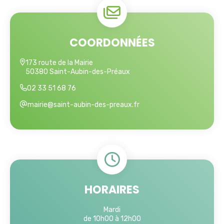
COORDONNÉES
173 route de la Mairie
50380 Saint-Aubin-des-Préaux
02 33 51 68 76
mairie@saint-aubin-des-preaux.fr
HORAIRES
Mardi
de 10h00 à 12h00