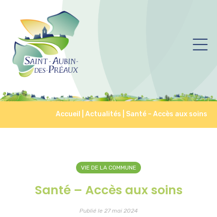
Accueil
|
Actualités
|
Santé – Accès aux soins
VIE DE LA COMMUNE
Santé – Accès aux soins
Publié le 27 mai 2024