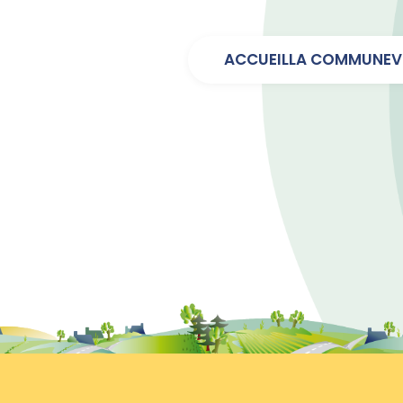
ACCUEIL
LA COMMUNE
V