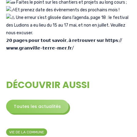
Faites le point sur les chantiers et projets au long cours ;
Et prenez date des évènements des prochains mois !
Une erreur s’est glissée dans l’agenda, page 18 : le festival
des Ludions a eu lieu du 15 au 17 mai, et non en juillet. Veuillez
nous excuser.
𝟮𝟬 𝗽𝗮𝗴𝗲𝘀 𝗽𝗼𝘂𝗿 𝘁𝗼𝘂𝘁 𝘀𝗮𝘃𝗼𝗶𝗿, 𝗮̀ 𝗿𝗲𝘁𝗿𝗼𝘂𝘃𝗲𝗿 𝘀𝘂𝗿 𝗵𝘁𝘁𝗽𝘀://
𝘄𝘄𝘄.𝗴𝗿𝗮𝗻𝘃𝗶𝗹𝗹𝗲-𝘁𝗲𝗿𝗿𝗲-𝗺𝗲𝗿.𝗳𝗿/
DÉCOUVRIR AUSSI
Toutes les actualités
VIE DE LA COMMUNE