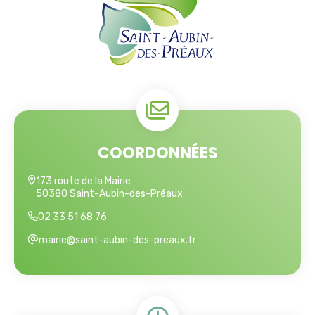
COORDONNÉES
173 route de la Mairie
50380 Saint-Aubin-des-Préaux
02 33 51 68 76
mairie@saint-aubin-des-preaux.fr