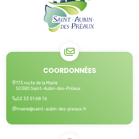
COORDONNÉES
173 route de la Mairie
50380 Saint-Aubin-des-Préaux
02 33 51 68 76
mairie@saint-aubin-des-preaux.fr