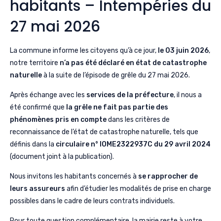
habitants – Intempéries du
27 mai 2026
La commune informe les citoyens qu’à ce jour,
le 03 juin 2026
,
notre territoire
n’a pas été déclaré en état de catastrophe
naturelle
à la suite de l’épisode de grêle du 27 mai 2026.
Après échange avec les
services de la préfecture
, il nous a
été confirmé que
la grêle ne fait pas partie des
phénomènes pris en compte
dans les critères de
reconnaissance de l’état de catastrophe naturelle, tels que
définis dans la
circulaire n° IOME2322937C du 29 avril 2024
(document joint à la publication).
Nous invitons les habitants concernés à
se rapprocher de
leurs assureurs
afin d’étudier les modalités de prise en charge
possibles dans le cadre de leurs contrats individuels.
Pour toute question complémentaire, la mairie reste à votre