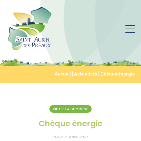
Accueil
|
Actualités
|
Chèque énergie
VIE DE LA COMMUNE
Chèque énergie
Publié le 4 mai 2023