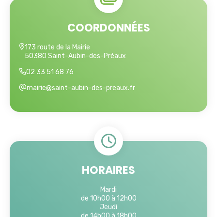
COORDONNÉES
173 route de la Mairie
50380 Saint-Aubin-des-Préaux
02 33 51 68 76
mairie@saint-aubin-des-preaux.fr
HORAIRES
Mardi
de 10h00 à 12h00
Jeudi
de 14h00 à 18h00