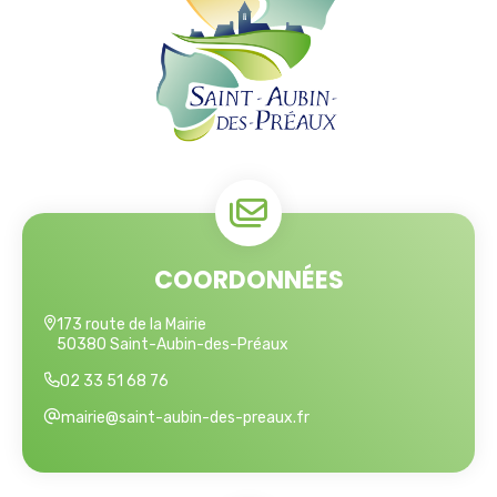
COORDONNÉES
173 route de la Mairie
50380 Saint-Aubin-des-Préaux
02 33 51 68 76
mairie@saint-aubin-des-preaux.fr