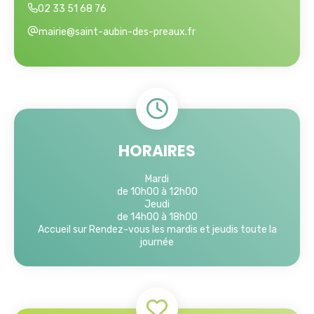
02 33 51 68 76
mairie@saint-aubin-des-preaux.fr
HORAIRES
Mardi
de 10h00 à 12h00
Jeudi
de 14h00 à 18h00
Accueil sur Rendez-vous les mardis et jeudis toute la
journée